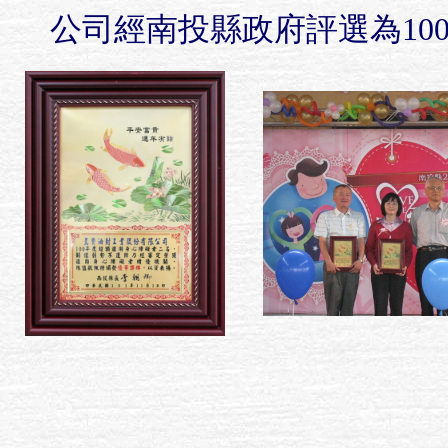
公司經南投縣政府評選為10