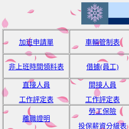
加班申請單
車輛管制表
非上班時間領料表
借據(員工)
直接人員
間接人員
工作評定表
工作評定表
勞工保險
離職證明
投保薪資分級表