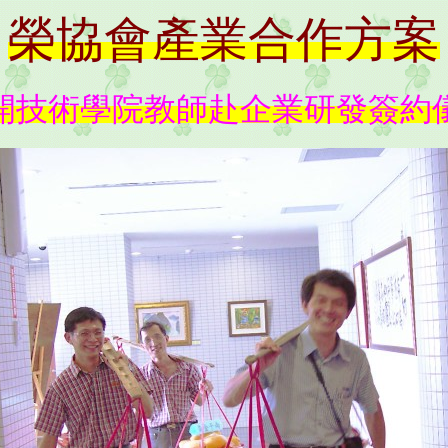
榮協會產業合作方案
開技術學院教師赴企業研發簽約