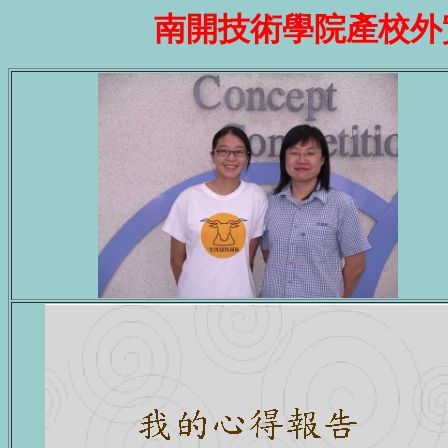
南開技術學院產校外