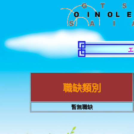
職缺類別
暫無職缺