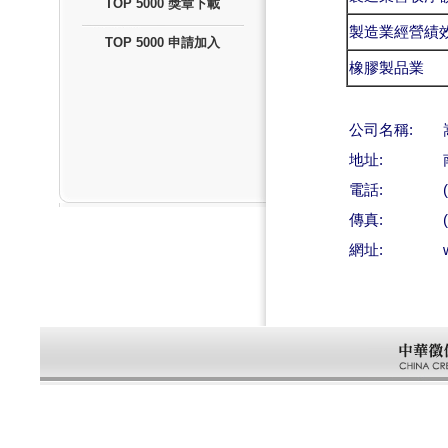
TOP 5000 獎章下載
製造業經營績
TOP 5000 申請加入
橡膠製品業
公司名稱:
地址:
電話:
傳真:
網址: