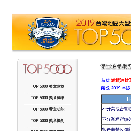
恭禧
嵩贊油封
TOP 5000 獎章意義
榮登
2019
年版
TOP 5000 獎章標準
排
不分業混合營
TOP 5000 獎章功能
不分業經營績
TOP 5000 獎章機制
製造業營收淨