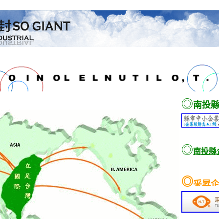
◎
南投
◎
南投縣
◎
采昇