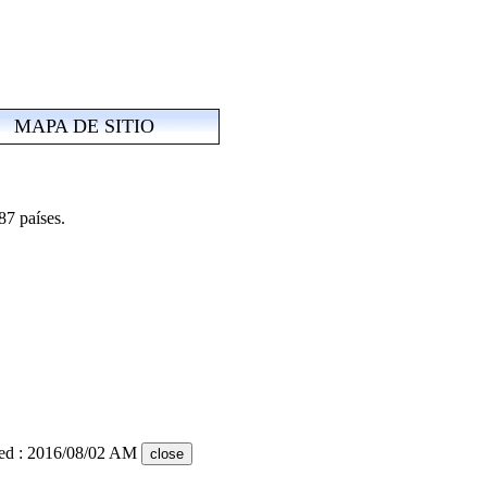
|
MAPA DE SITIO
8
7
países.
ed : 2016/08/02 AM