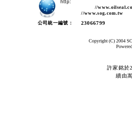
http:
//www.oilseal.c
//www.sog.com.tw
23066799
公司統一編號：
Copyright (C) 2004 S
Powere
許家銘於2
續由