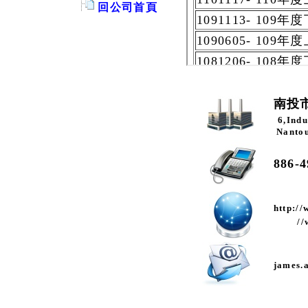
回公司首頁
南投
6,Indu
Nantou
886-4
http://
//
james.