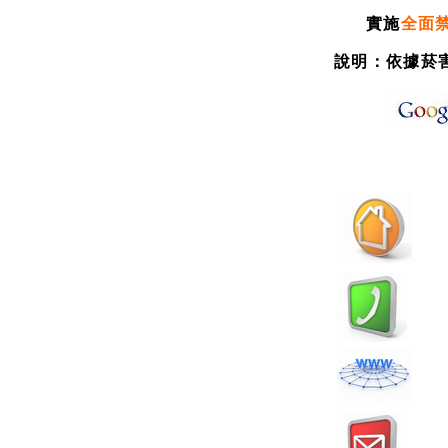
實施
全面
說明：依據菸